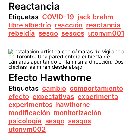
Reactancia
Etiquetas
COVID-19
jack brehm
libre albedrío
reacción
reactancia
rebeldía
sesgo
sesgos
utonym001
Efecto Hawthorne
Etiquetas
cambio
comportamiento
efecto
expectativas
experimento
experimentos
hawthorne
modificación
monitorización
psicología
sesgo
sesgos
utonym002