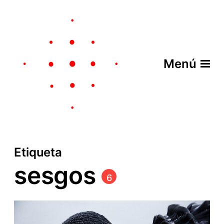
Menú
Etiqueta
sesgos
6