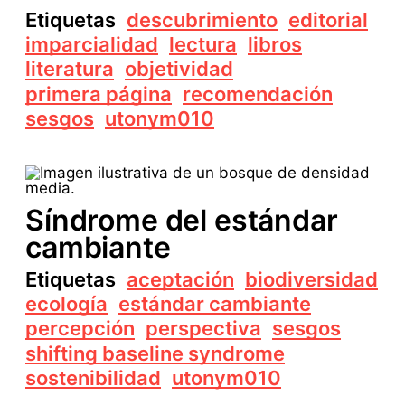
Etiquetas
descubrimiento
editorial
imparcialidad
lectura
libros
literatura
objetividad
primera página
recomendación
sesgos
utonym010
Síndrome del estándar
cambiante
Etiquetas
aceptación
biodiversidad
ecología
estándar cambiante
percepción
perspectiva
sesgos
shifting baseline syndrome
sostenibilidad
utonym010