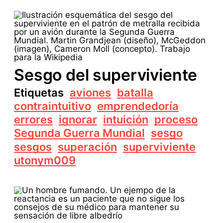
Sesgo del superviviente
Etiquetas
aviones
batalla
contraintuitivo
emprendedoría
errores
ignorar
intuición
proceso
Segunda Guerra Mundial
sesgo
sesgos
superación
superviviente
utonym009