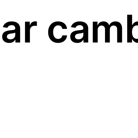
ar cam