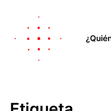
¿Quié
Etiqueta