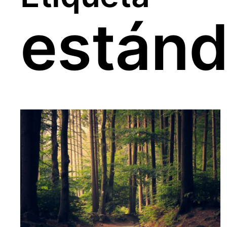
estánd