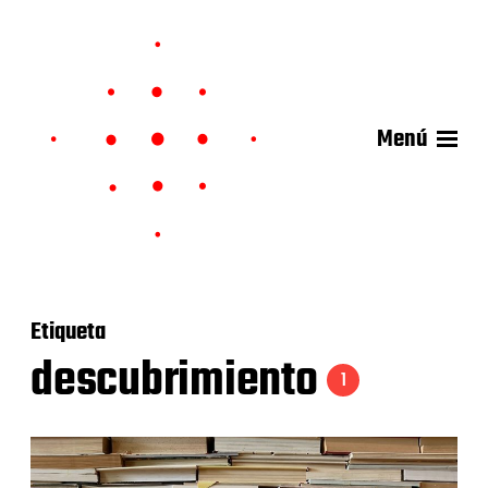
Menú
Etiqueta
descubrimiento
1