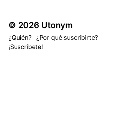
sostenibilidad
utonym010
© 2026 Utonym
¿Quién?
¿Por qué suscribirte?
¡Suscríbete!