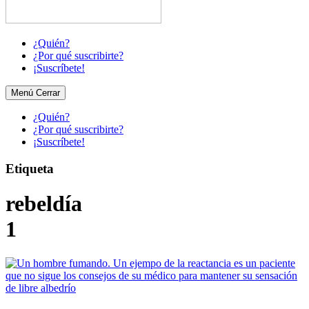
¿Quién?
¿Por qué suscribirte?
¡Suscríbete!
Menú
Cerrar
¿Quién?
¿Por qué suscribirte?
¡Suscríbete!
Etiqueta
rebeldía
1