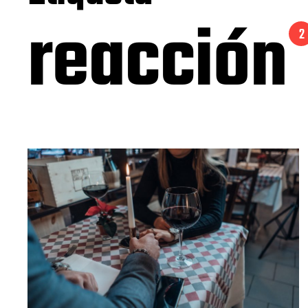
reacción
2