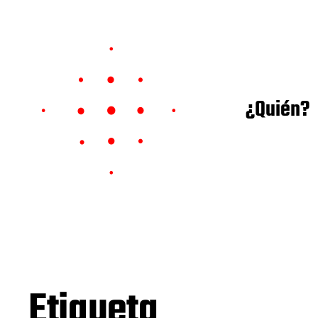
¿Quién?
Etiqueta