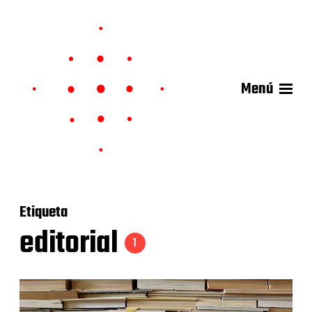
Menú
Etiqueta
editorial
1