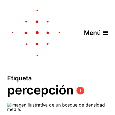
Menú
Etiqueta
percepción
1