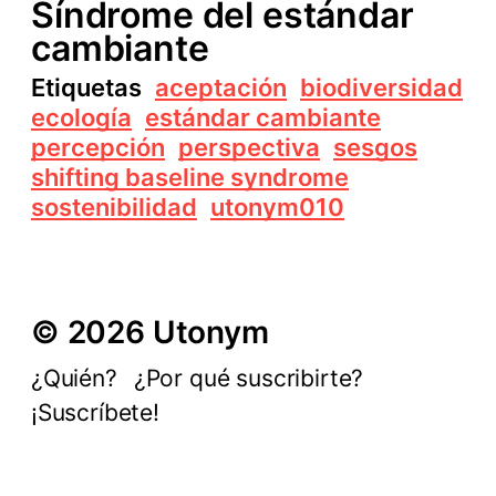
Síndrome del estándar
cambiante
Etiquetas
aceptación
biodiversidad
ecología
estándar cambiante
percepción
perspectiva
sesgos
shifting baseline syndrome
sostenibilidad
utonym010
© 2026 Utonym
¿Quién?
¿Por qué suscribirte?
¡Suscríbete!