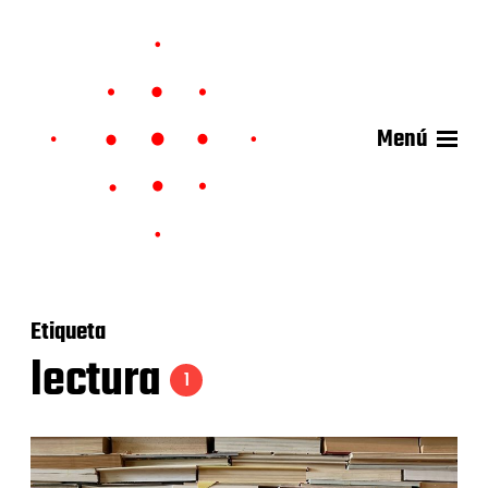
Menú
Etiqueta
lectura
1