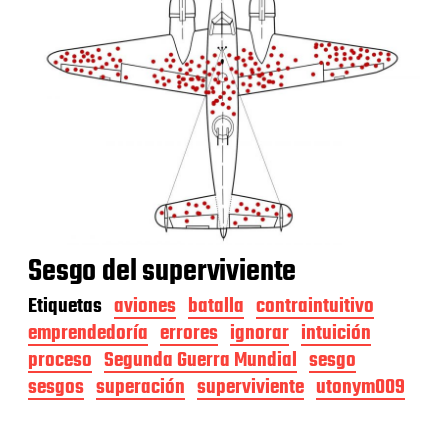
Sesgo del superviviente
Etiquetas
aviones
batalla
contraintuitivo
emprendedoría
errores
ignorar
intuición
proceso
Segunda Guerra Mundial
sesgo
sesgos
superación
superviviente
utonym009