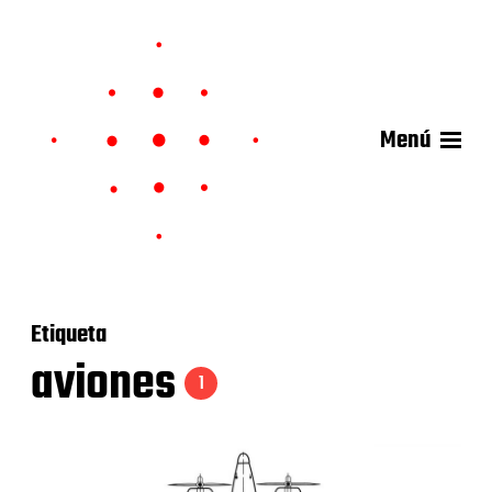
Menú
Etiqueta
aviones
1