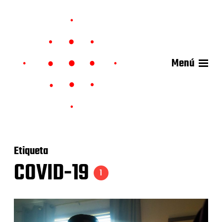
Menú
Etiqueta
COVID-19
1