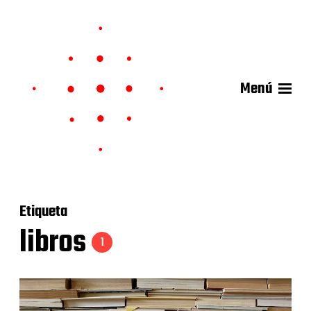
Menú
Etiqueta
libros
1