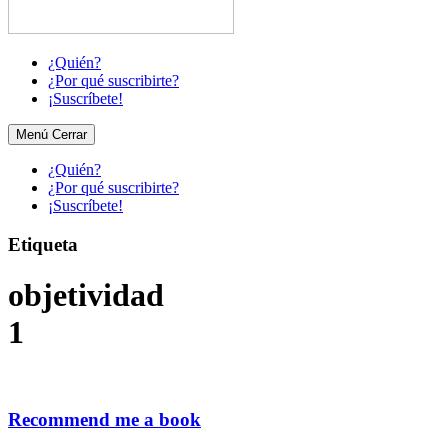
¿Quién?
¿Por qué suscribirte?
¡Suscríbete!
Menú
Cerrar
¿Quién?
¿Por qué suscribirte?
¡Suscríbete!
Etiqueta
objetividad
1
Recommend me a book