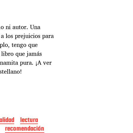
lo ni autor. Una
a los prejuicios para
mplo, tengo que
 libro que jamás
inamita pura. ¡A ver
stellano!
alidad
lectura
recomendación