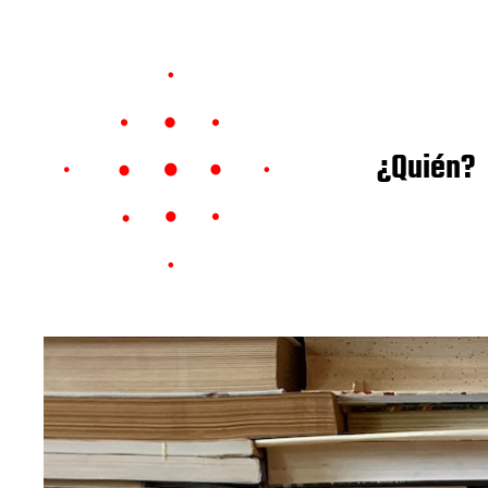
¿Quién?