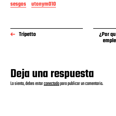
sesgos
utonym010
Tripetto
¿Por qu
emple
Deja una respuesta
Lo siento, debes estar
conectado
para publicar un comentario.