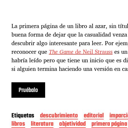
La primera página de un libro al azar, sin títu
buena forma de dejar que la casualidad venza 
descubrir algo interesante para leer. Por eje
reconocer que
The Game
de Neil Strauss
es un
habría leído pero que tiene un inicio que es d
si alguien termina haciendo una versión en ca
Pruébalo
Etiquetas
descubrimiento
editorial
imparci
libros
literatura
objetividad
primera página