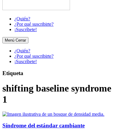
¿Quién?
¿Por qué suscribirte?
¡Suscríbete!
Menú
Cerrar
¿Quién?
¿Por qué suscribirte?
¡Suscríbete!
Etiqueta
shifting baseline syndrome
1
Síndrome del estándar cambiante