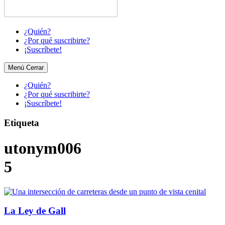
¿Quién?
¿Por qué suscribirte?
¡Suscríbete!
Menú
Cerrar
¿Quién?
¿Por qué suscribirte?
¡Suscríbete!
Etiqueta
utonym006
5
La Ley de Gall