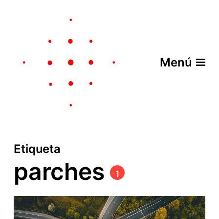
Menú
Etiqueta
parches
1