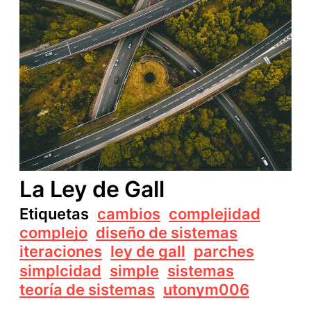
La Ley de Gall
Etiquetas
cambios
complejidad
complejo
diseño de sistemas
iteraciones
ley de gall
parches
simplcidad
simple
sistemas
teoría de sistemas
utonym006