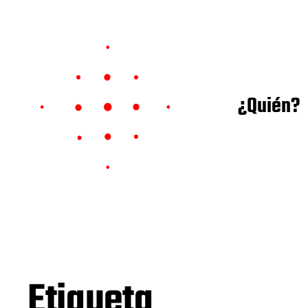
¿Quién?
Etiqueta