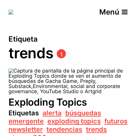
Menú
Etiqueta
trends
1
Exploding Topics
Etiquetas
alerta
búsquedas
emergente
exploding topics
futuros
newsletter
tendencias
trends