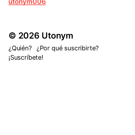
utonym006
© 2026 Utonym
¿Quién?
¿Por qué suscribirte?
¡Suscríbete!