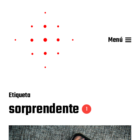
Menú
Etiqueta
sorprendente
1