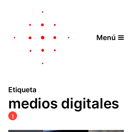
Menú
Etiqueta
medios digitales
1