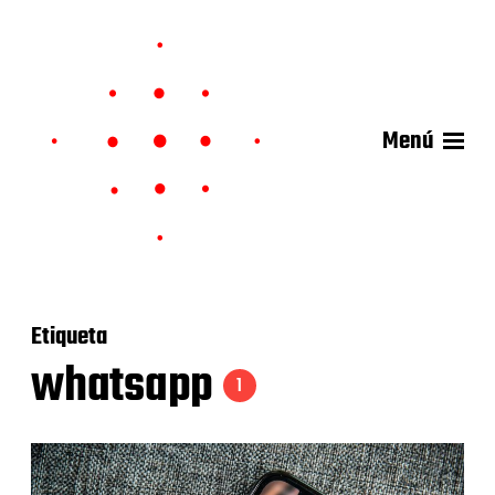
Menú
Etiqueta
whatsapp
1