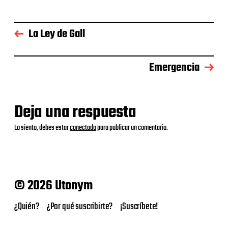
La Ley de Gall
Emergencia
Deja una respuesta
Lo siento, debes estar
conectado
para publicar un comentario.
© 2026 Utonym
¿Quién?
¿Por qué suscribirte?
¡Suscríbete!