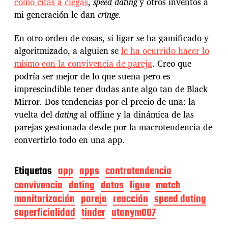
como citas a ciegas
,
speed dating
y otros inventos a
mi generación le dan
cringe
.
En otro orden de cosas, si ligar se ha gamificado y
algoritmizado, a alguien se
le ha ocurrido hacer lo
mismo con la convivencia de pareja
. Creo que
podría ser mejor de lo que suena pero es
imprescindible tener dudas ante algo tan de Black
Mirror. Dos tendencias por el precio de una: la
vuelta del
dating
al offline y la dinámica de las
parejas gestionada desde por la macrotendencia de
convertirlo todo en una app.
Etiquetas
app
apps
contratendencia
convivencia
dating
datos
ligue
match
monitorización
pareja
reacción
speed dating
superficialidad
tinder
utonym007