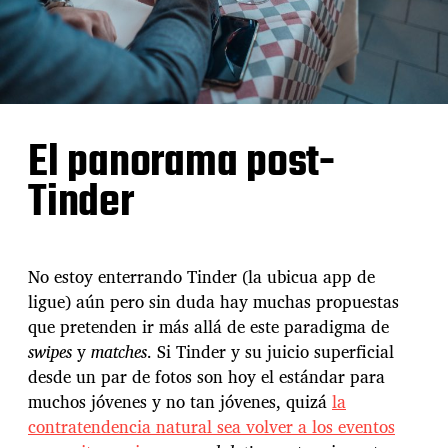
El panorama post-
Tinder
No estoy enterrando Tinder (la ubicua app de
ligue) aún pero sin duda hay muchas propuestas
que pretenden ir más allá de este paradigma de
swipes
y
matches
. Si Tinder y su juicio superficial
desde un par de fotos son hoy el estándar para
muchos jóvenes y no tan jóvenes, quizá
la
contratendencia natural sea volver a los eventos