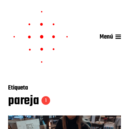
Menú
Etiqueta
pareja
1