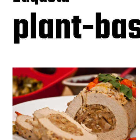
plant-ba