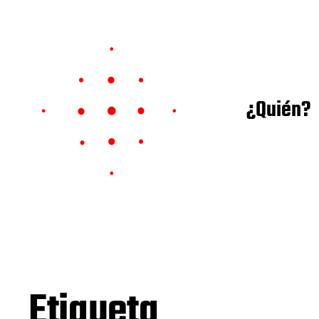
¿Quién?
Etiqueta