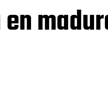
a en madu