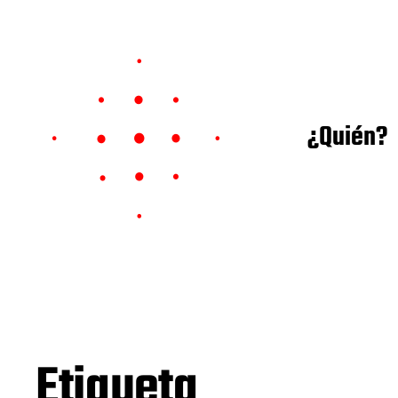
¿Quién?
Etiqueta