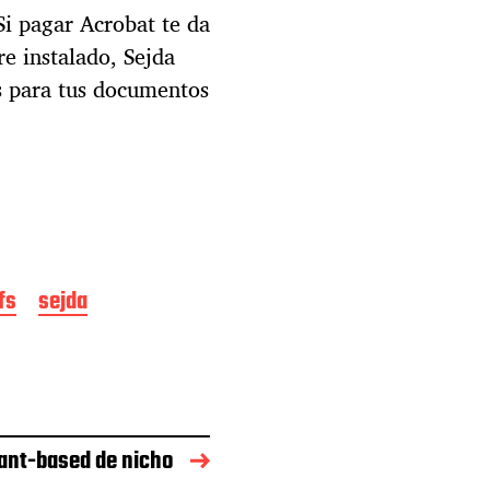
i pagar Acrobat te da
e instalado, Sejda
s para tus documentos
fs
sejda
ant-based de nicho