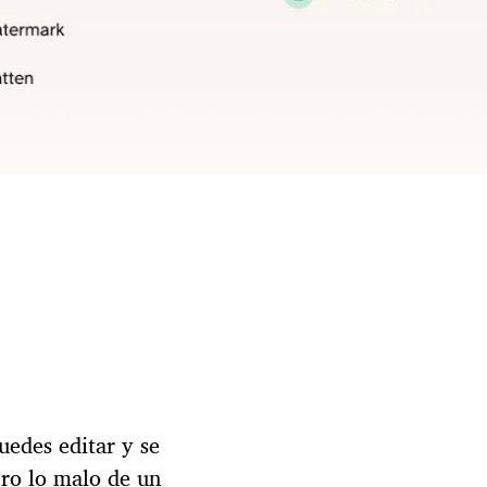
edes editar y se
ero lo malo de un