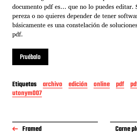
documento pdf es… que no lo puedes editar. S
pereza o no quieres depender de tener softwar
básicamente es una constelación de solucione
pdf.
Pruébalo
Etiquetas
archivo
edición
online
pdf
pd
utonym007
Framed
Carne pl