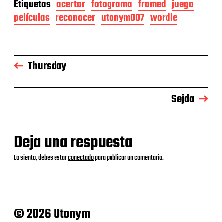
Etiquetas
acertar
fotograma
framed
juego
películas
reconocer
utonym007
wordle
Thursday
Sejda
Deja una respuesta
Lo siento, debes estar
conectado
para publicar un comentario.
© 2026 Utonym