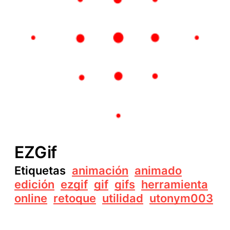
EZGif
Etiquetas
animación
animado
edición
ezgif
gif
gifs
herramienta
online
retoque
utilidad
utonym003