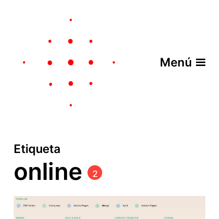
Menú
Etiqueta
online
2