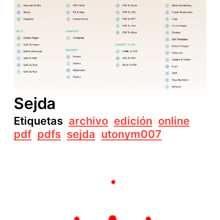
Sejda
Etiquetas
archivo
edición
online
pdf
pdfs
sejda
utonym007