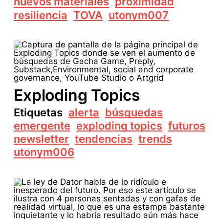
nuevos materiales
proximidad
resiliencia
TOVA
utonym007
Exploding Topics
Etiquetas
alerta
búsquedas
emergente
exploding topics
futuros
newsletter
tendencias
trends
utonym006