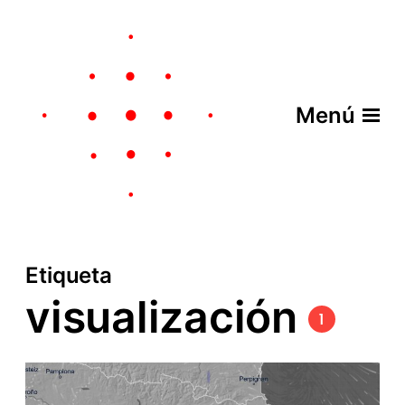
Menú
Etiqueta
visualización
1