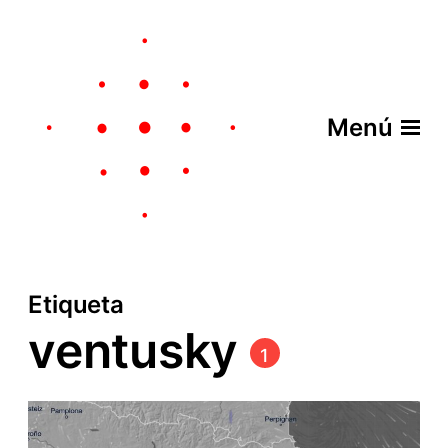
Menú
Etiqueta
ventusky
1