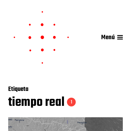
Menú
Etiqueta
tiempo real
1