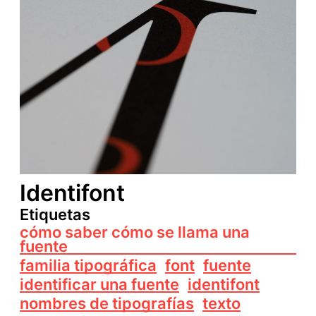
Identifont
Etiquetas
cómo saber cómo se llama una
fuente
familia tipográfica
font
fuente
identificar una fuente
identifont
nombres de tipografías
texto