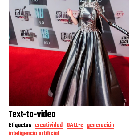
Text-to-video
Etiquetas
creatividad
DALL-e
generación
inteligencia artificial