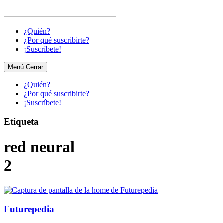
¿Quién?
¿Por qué suscribirte?
¡Suscríbete!
Menú
Cerrar
¿Quién?
¿Por qué suscribirte?
¡Suscríbete!
Etiqueta
red neural
2
Futurepedia