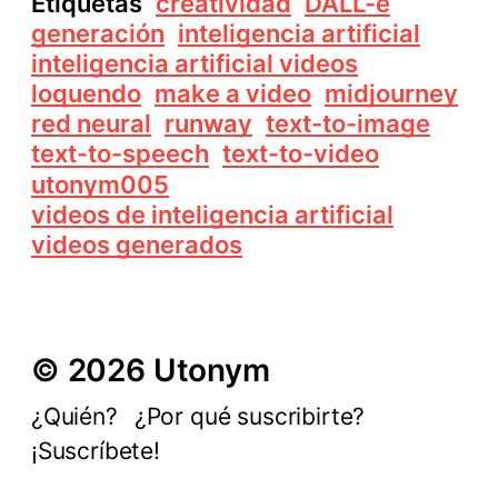
Etiquetas
creatividad
DALL-e
generación
inteligencia artificial
inteligencia artificial videos
loquendo
make a video
midjourney
red neural
runway
text-to-image
text-to-speech
text-to-video
utonym005
videos de inteligencia artificial
videos generados
© 2026 Utonym
¿Quién?
¿Por qué suscribirte?
¡Suscríbete!