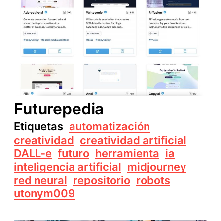
Futurepedia
Etiquetas
automatización
creatividad
creatividad artificial
DALL-e
futuro
herramienta
ia
inteligencia artificial
midjourney
red neural
repositorio
robots
utonym009