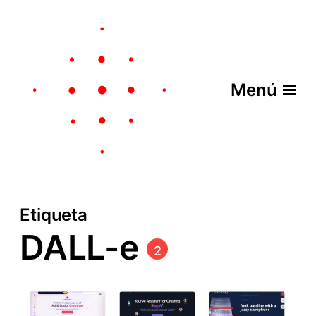
Menú
Etiqueta
DALL-e
2