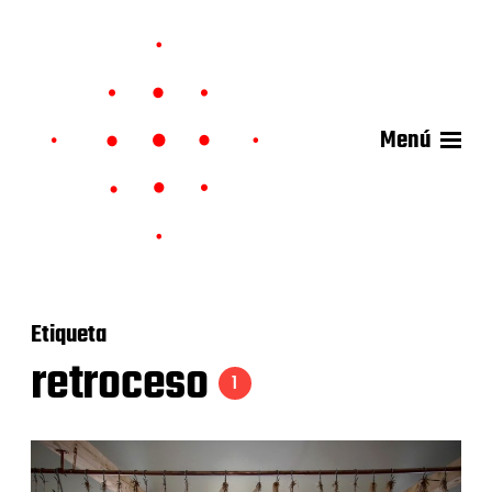
Menú
Etiqueta
retroceso
1