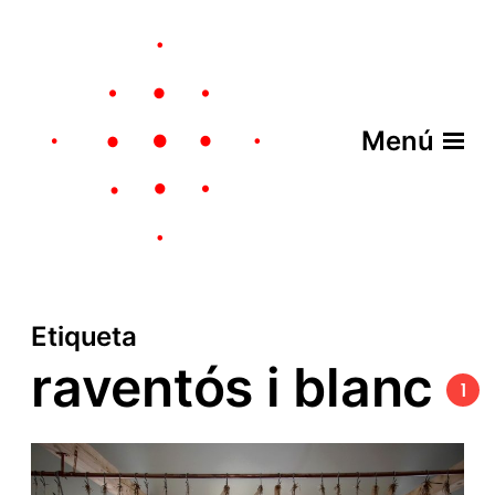
Menú
Etiqueta
raventós i blanc
1