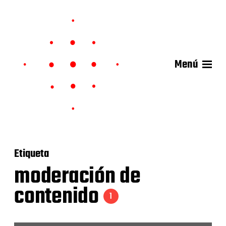
Menú
Etiqueta
moderación de
contenido
1