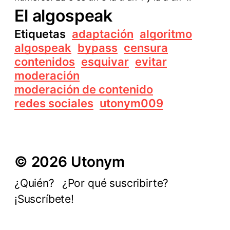
El algospeak
Etiquetas
adaptación
algoritmo
algospeak
bypass
censura
contenidos
esquivar
evitar
moderación
moderación de contenido
redes sociales
utonym009
© 2026 Utonym
¿Quién?
¿Por qué suscribirte?
¡Suscríbete!