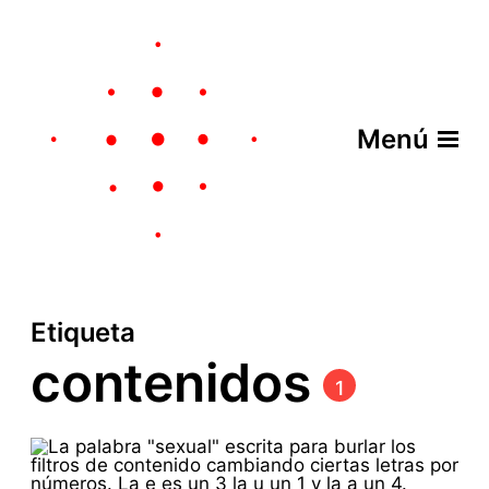
Menú
Etiqueta
contenidos
1