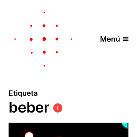
Menú
Etiqueta
beber
1