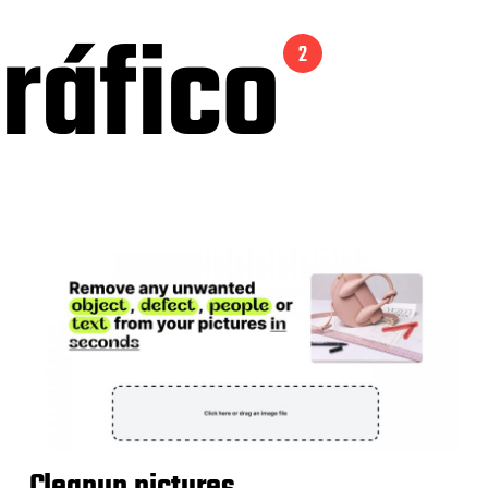
gráfico
2