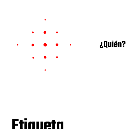
¿Quién?
Etiqueta