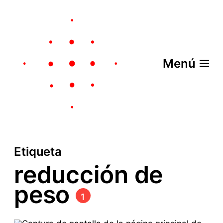
Menú
Etiqueta
reducción de
peso
1