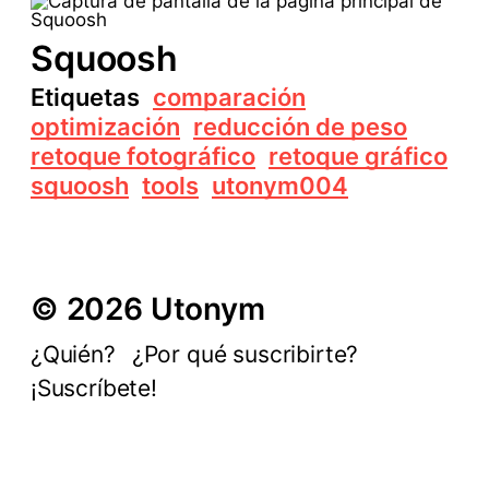
Squoosh
Etiquetas
comparación
optimización
reducción de peso
retoque fotográfico
retoque gráfico
squoosh
tools
utonym004
© 2026 Utonym
¿Quién?
¿Por qué suscribirte?
¡Suscríbete!