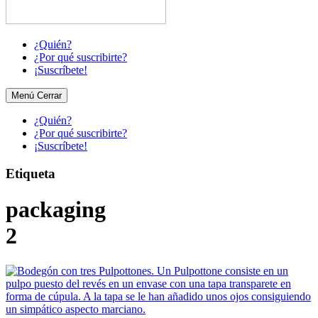
¿Quién?
¿Por qué suscribirte?
¡Suscríbete!
Menú
Cerrar
¿Quién?
¿Por qué suscribirte?
¡Suscríbete!
Etiqueta
packaging
2