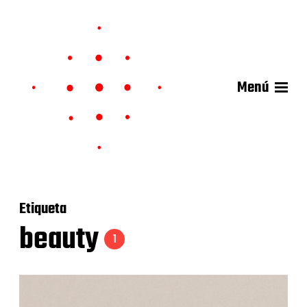
Menú
Etiqueta
beauty
1