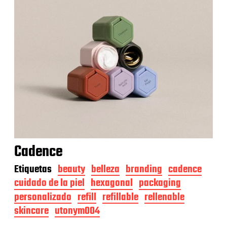
Cadence
Etiquetas
beauty
belleza
branding
cadence
cuidado de la piel
hexagonal
packaging
personalizado
refill
refillable
rellenable
skincare
utonym004