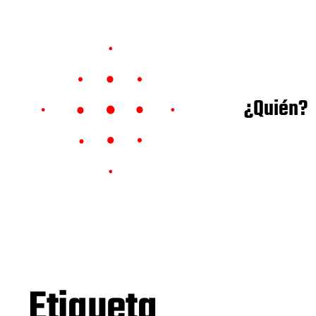
¿Quién?
Etiqueta