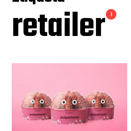
retailer
1