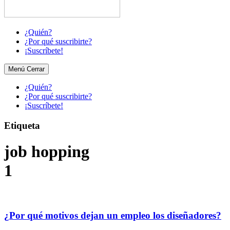
¿Quién?
¿Por qué suscribirte?
¡Suscríbete!
Menú
Cerrar
¿Quién?
¿Por qué suscribirte?
¡Suscríbete!
Etiqueta
job hopping
1
¿Por qué motivos dejan un empleo los diseñadores?