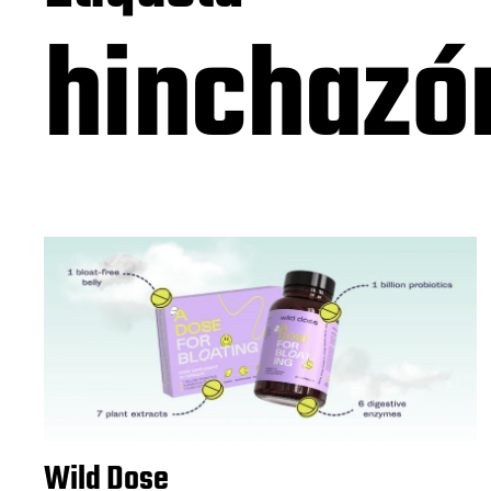
hinchaz
Wild Dose