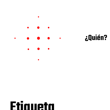
¿Quién?
Etiqueta