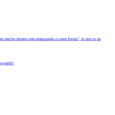
onym003